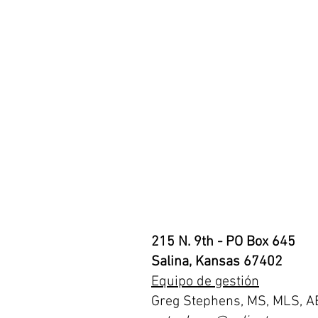
215 N. 9th - PO Box 645
Salina, Kansas 67402
Equipo de gestión
Greg Stephens, MS, MLS, A