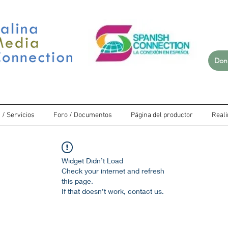
Don
/ Servicios
Foro / Documentos
Página del productor
Real
Widget Didn’t Load
Check your internet and refresh
this page.
If that doesn’t work, contact us.