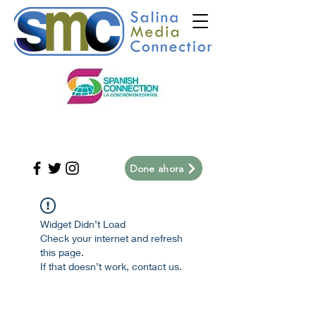
Done ahora
Widget Didn’t Load
Check your internet and refresh
this page.
If that doesn’t work, contact us.