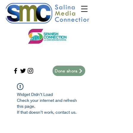
Done ahora
Widget Didn’t Load
Check your internet and refresh
this page.
If that doesn’t work, contact us.